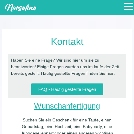
Zum
Inhalt
springen
Kontakt
Haben Sie eine Frage? Wir sind hier um sie zu
beantworten! Einige Fragen wurden uns im laufe der Zeit
bereits gestellt. Häufig gestellte Fragen finden Sie hier:
FAQ - Häufig gestellte Fragen
Wunschanfertigung
Suchen Sie ein Geschenk für eine Taufe, einen
Geburtstag, eine Hochzeit, eine Babyparty, eine
Junggesellenparty oder einen anderen wichtigen