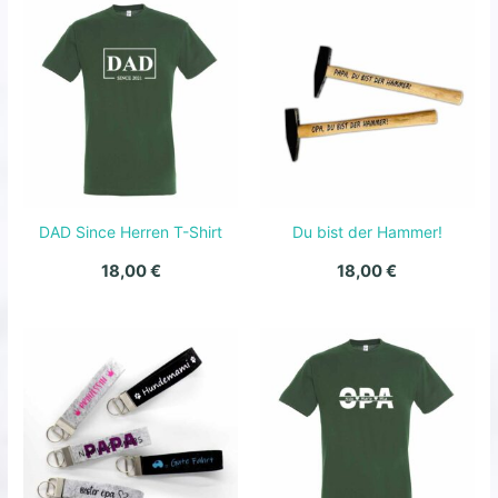
DAD Since Herren T-Shirt
Du bist der Hammer!
18,00
€
18,00
€