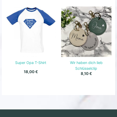
Super Opa T-Shirt
Wir haben dich lieb
Schlüsselclip
18,00
€
8,10
€