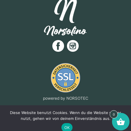
powered by NORSOTEC
www.norsotec.com
Diese Website benutzt Cookies. Wenn du die Website weiter
0
nutzt, gehen wir von deinem Einverständnis aus.
OK