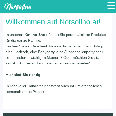
Zum
Inhalt
Willkommen auf Norsolino.at!
springen
In unserem
Online-Shop
finden Sie personalisierte Produkte
für die ganze Familie.
Suchen Sie ein Geschenk für eine Taufe, einen Geburtstag,
eine Hochzeit, eine Babyparty, eine Junggesellenparty oder
einen anderen wichtigen Moment? Oder möchten Sie sich
selbst mit unseren Produkten eine Freude bereiten?
Hier sind Sie richtig!
In liebevoller Handarbeit entsteht auch Ihr unvergessliches
personalisiertes Produkt.