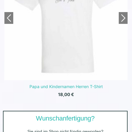
Papa und Kindernamen Herren T-Shirt
18,00
€
Wunschanfertigung?
Sie sind im Shop nicht fündig geworden?