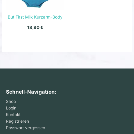
But First Milk Kurzarm-Body
18,90
€
Schnell-Navigation:
Shop
Login
Kontakt
Registrieren
Passwort vergessen