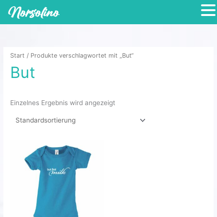
Zum
Inhalt
springen
Start
/ Produkte verschlagwortet mit „But“
But
Einzelnes Ergebnis wird angezeigt