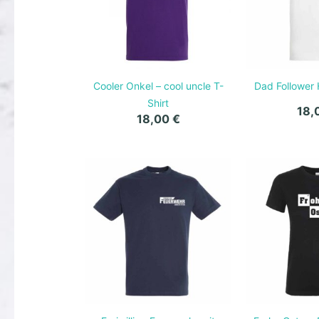
Cooler Onkel – cool uncle T-
Dad Follower 
Shirt
18,
18,00
€