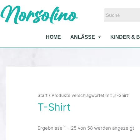
Zum
Inhalt
springen
HOME
ANLÄSSE
KINDER & 
Start
/ Produkte verschlagwortet mit „T-Shirt“
T-Shirt
Ergebnisse 1 – 25 von 58 werden angezeigt