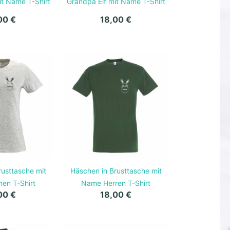
it Name T-Shirt
Grandpa Elf mit Name T-Shirt
,00
€
18,00
€
rusttasche mit
Häschen in Brusttasche mit
en T-Shirt
Name Herren T-Shirt
,00
€
18,00
€