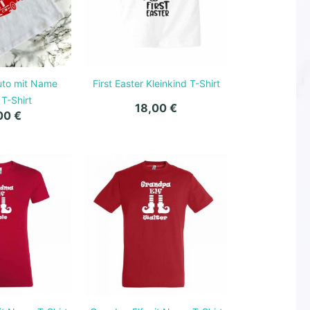
uto mit Name
First Easter Kleinkind T-Shirt
 T-Shirt
18,00
€
,00
€