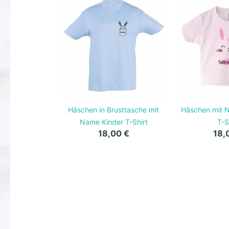
Häschen in Brusttasche mit
Häschen mit N
Name Kinder T-Shirt
T-S
18,00
€
18,