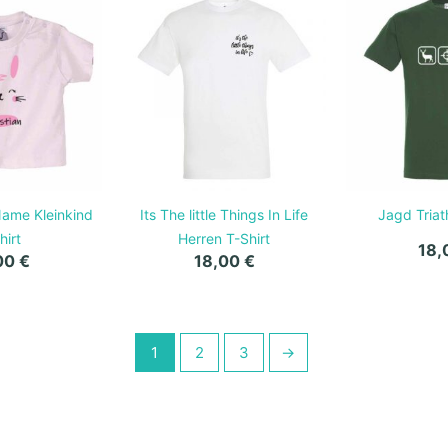
ame Kleinkind
Its The little Things In Life
Jagd Triat
hirt
Herren T-Shirt
18
00
€
18,00
€
1
2
3
→