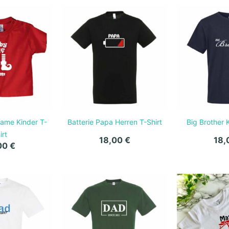
Name Kinder T-
Batterie Papa Herren T-Shirt
Big Brother 
irt
18,00
€
18
00
€