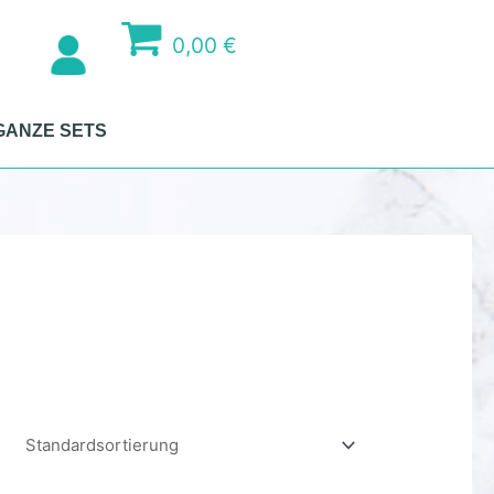
0,00 €
GANZE SETS