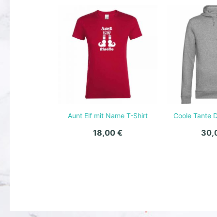
Aunt Elf mit Name T-Shirt
Coole Tante 
18,00
€
30,