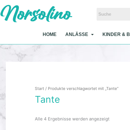
Zum
Inhalt
springen
HOME
ANLÄSSE
KINDER & 
Start
/ Produkte verschlagwortet mit „Tante“
Tante
Alle 4 Ergebnisse werden angezeigt