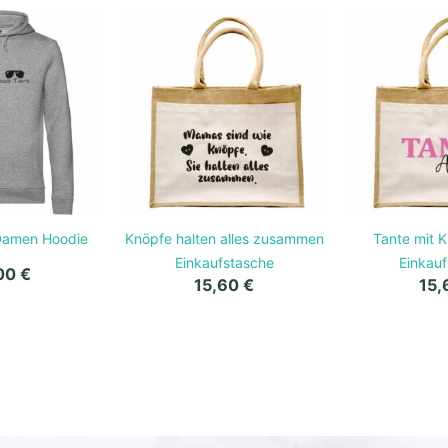
Damen Hoodie
Knöpfe halten alles zusammen
Tante mit 
Einkaufstasche
Einkau
00
€
15,60
€
15