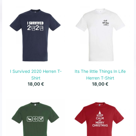
I Survived 2020 Herren T-
Its The little Things In Life
Shirt
Herren T-Shirt
18,00
€
18,00
€