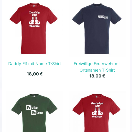
Daddy Elf mit Name T-Shirt
Freiwillige Feuerwehr mit
Ortsnamen T-Shirt
18,00
€
18,00
€