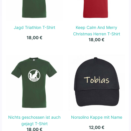
Jagd Triathlon T-Shirt
Keep Calm And Merry
Christmas Herren T-Shirt
18,00
€
18,00
€
Nichts geschossen ist auch
Norsolino Kappe mit Name
gejagt T-Shirt
12,00
€
18,00
€