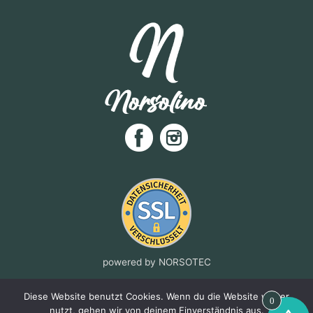
powered by NORSOTEC
www.norsotec.com
Diese Website benutzt Cookies. Wenn du die Website weiter
0
nutzt, gehen wir von deinem Einverständnis aus.