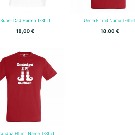
Super Dad Herren T-Shirt
Uncle Elf mit Name T-Shir
18,00
€
18,00
€
randpa Elf mit Name T-Shirt