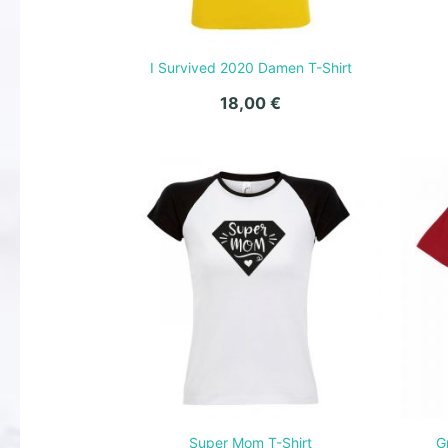
I Survived 2020 Damen T-Shirt
18,00
€
Super Mom T-Shirt
G