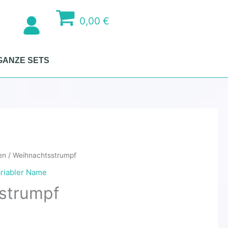
0,00 €
GANZE SETS
en
/ Weihnachtsstrumpf
riabler Name
strumpf