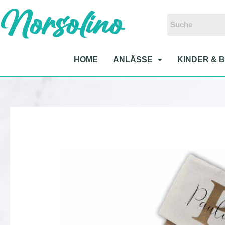
Zum
Inhalt
springen
HOME
ANLÄSSE
KINDER & 