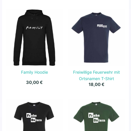
Family Hoodie
Freiwillige Feuerwehr mit
Ortsnamen T-Shirt
30,00
€
18,00
€