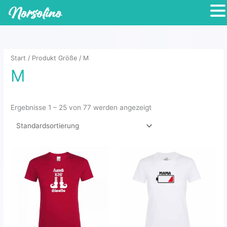
Zum
Inhalt
springen
Start
/ Produkt Größe / M
M
Ergebnisse 1 – 25 von 77 werden angezeigt