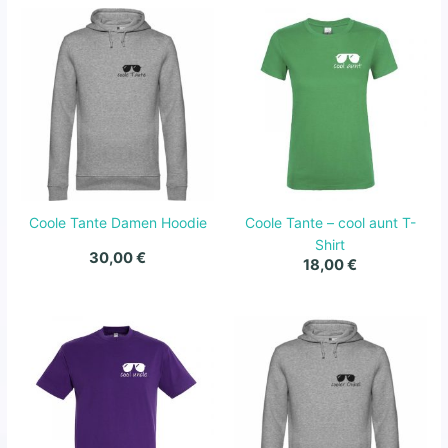
Coole Tante Damen Hoodie
Coole Tante – cool aunt T-
Shirt
30,00
€
18,00
€