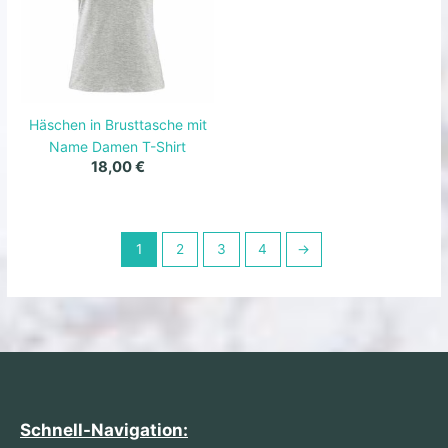
Häschen in Brusttasche mit
Name Damen T-Shirt
18,00
€
1
2
3
4
→
Schnell-Navigation: