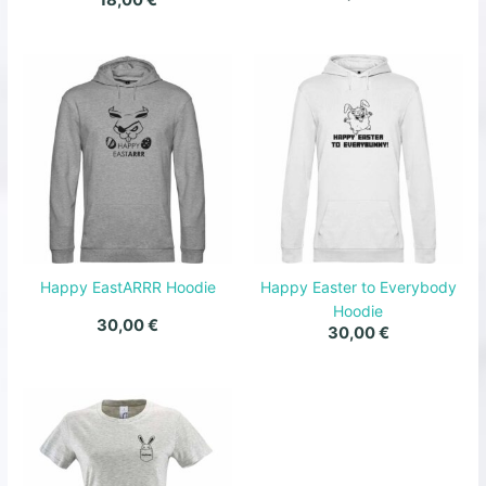
18,00
€
Happy EastARRR Hoodie
Happy Easter to Everybody
Hoodie
30,00
€
30,00
€