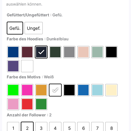
auswählen können.
Gefüttert/Ungefüttert
: Gefü.
Gefü.
Ungef.
Farbe des Hoodies
: Dunkelblau
Farbe des Motivs
: Weiß
Anzahl der Follower
: 2
1
2
3
4
5
6
7
8