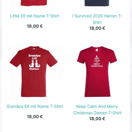
Little Elf mit Name T-Shirt
I Survived 2020 Herren T-
Shirt
18,00
€
18,00
€
Grandpa Elf mit Name T-Shirt
Keep Calm And Merry
Christmas Damen T-Shirt
18,00
€
18,00
€