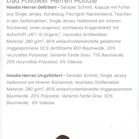
Dad Follower Herren Hoodie
Hoodie Herren
Gefüttert
–
Gerader Schnitt, Kapuze mit Futter
aus Single Jersey, Kordelzug, Fischgrät-Nackenband, Taschen
in den Seitennähten, Single Jersey Halbmond am inneren
Rückenteil, innen angeraut, sichtbares Kragenetikett mit
Aufschrift „Hi! I´m Organic“, neutrales Größenlabel.
Material: 280 g/m², 80% einlaufvorbehandelte gekämmte
ringgesponnene OCS zertifizierte BIO-Baumwolle.
20%
recyceltes Polyester, Variante Farbe Grau: 71% Baumwolle,
25% recyceltes Polyester, 4% Viskose.
Hoodie Herren Ung
efüttert
–
Gerader Schnitt, Single Jersey
Halbmond am inneren Rückenteil, neutrales Größenlabel.
Material: 280 g/m², 80% einlaufvorbehandelte ringgesponnene
Baumwolle.
20% Polyester, Variante Farbe Grau: 92%
Baumwolle, 8% Viskose.