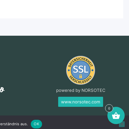
powered by NORSOTEC
www.norsotec.com
0
erständnis aus.
OK