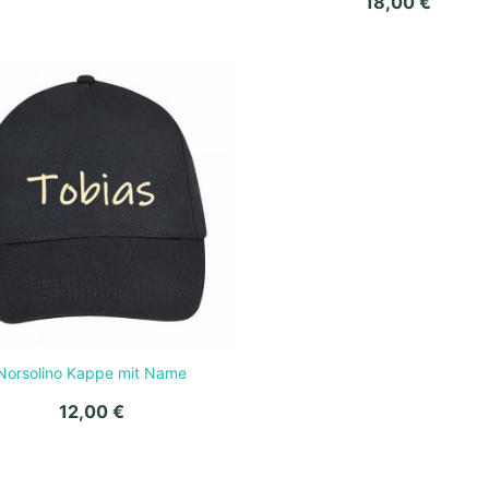
18,00
€
Norsolino Kappe mit Name
12,00
€