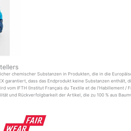
tellers
her chemischer Substanzen in Produkten, die in die Europäisc
 garantiert, dass das Endprodukt keine Substanzen enthält, di
d vom IFTH (Institut Français du Textile et de l’Habillement / Fr
alität und Rückverfolgbarkeit der Artikel, die zu 100 % aus Bau