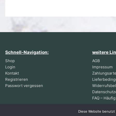
Schnell-Navigation:
weitere Li
Shop
AGB
Login
Impressum
Kontakt
Zahlungsart
Registrieren
Lieferbedin
Passwort vergessen
Widerrufsbe
Datenschutz
FAQ – Häufig
Diese Website benutzt 