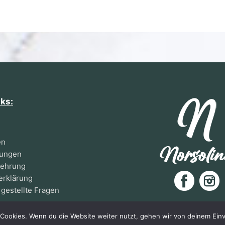
nks:
en
gungen
lehrung
erklärung
 gestellte Fragen
Cookies. Wenn du die Website weiter nutzt, gehen wir von deinem Einv