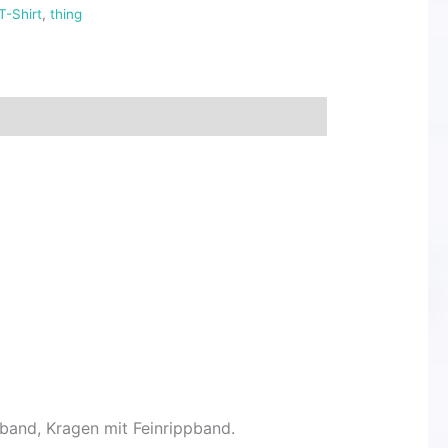
T-Shirt
,
thing
band, Kragen mit Feinrippband.