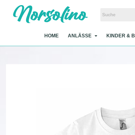
Zum
Inhalt
springen
HOME
ANLÄSSE
KINDER & 