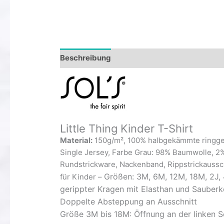
Beschreibung
Zusätzliche Informationen
Little Thing Kinder T-Shirt
Material:
150g/m², 100% halbgekämmte ringg
Single Jersey, Farbe Grau: 98% Baumwolle, 2
Rundstrickware, Nackenband, Rippstrickaussch
Größen: 3M, 6M, 12M, 18M, 2J, 4
für Kinder –
gerippter Kragen mit Elasthan und Sauberk
Doppelte Absteppung an Ausschnitt
Größe 3M bis 18M: Öffnung an der linken S