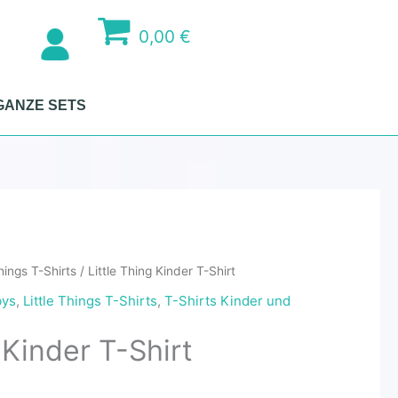
0,00 €
GANZE SETS
Things T-Shirts
/ Little Thing Kinder T-Shirt
bys
,
Little Things T-Shirts
,
T-Shirts Kinder und
 Kinder T-Shirt